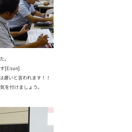
た。
:sun]
は遅いと言われます！！
気を付けましょう。