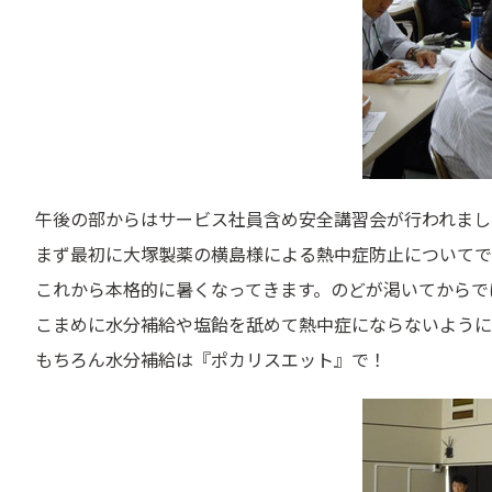
午後の部からはサービス社員含め安全講習会が行われまし
まず最初に大塚製薬の横島様による熱中症防止についてです[E
これから本格的に暑くなってきます。のどが渇いてからで
こまめに水分補給や塩飴を舐めて熱中症にならないように
もちろん水分補給は『ポカリスエット』で！