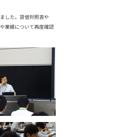
ました。貸借対照表や
や業績について再度確認