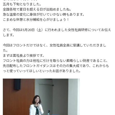
五月も下旬となりました。
全国各地で夏日を超える日が出始めましたね。
急な温度の変化に身体が付いていかない時もあります。
こまめな休憩と水分補給を心がけましょう！
さて、今回は5月20日（土）に行われました女性社員研修についてお伝え
します。
今回はフロントだけではなく、女性社員全員に受講していただきまし
た。
まずは嵩社長より挨拶です。
フロント社員の力は他社に引けを取らない素晴らしい財産であること、
先日配布したフロントガイダンスはその力の集大成であり、これからも
っと使っていってほしいといったお話がありました。