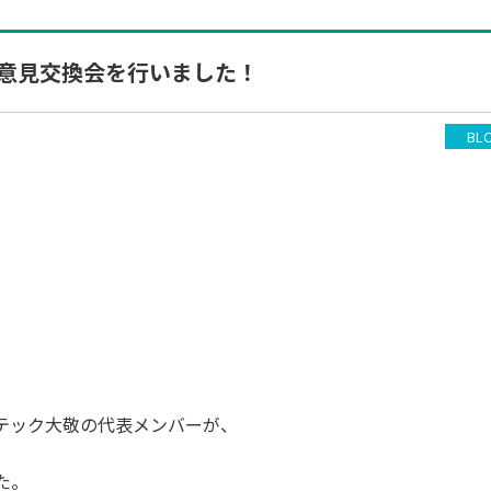
略意見交換会を行いました！
BL
ンテック大敬の代表メンバーが、
た。