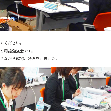
てください。
と用語勉強会です。
えながら確認、勉強をしました。