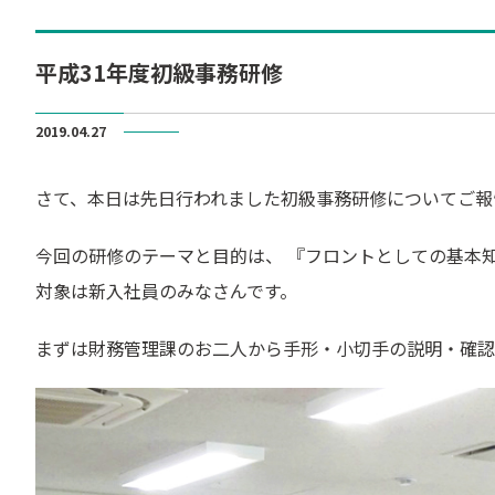
平成31年度初級事務研修
2019.04.27
さて、本日は先日行われました初級事務研修についてご報
今回の研修のテーマと目的は、 『フロントとしての基本
対象は新入社員のみなさんです。
まずは財務管理課のお二人から手形・小切手の説明・確認