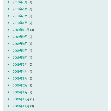
2010年5月
(4)
2010年4月
(4)
2010年3月
(3)
2010年1月
(2)
2009年10月
(3)
2009年9月
(2)
2009年8月
(1)
2009年7月
(4)
2009年6月
(4)
2009年5月
(2)
2009年4月
(4)
2009年3月
(2)
2009年2月
(3)
2009年1月
(2)
2008年12月
(1)
2008年11月
(3)