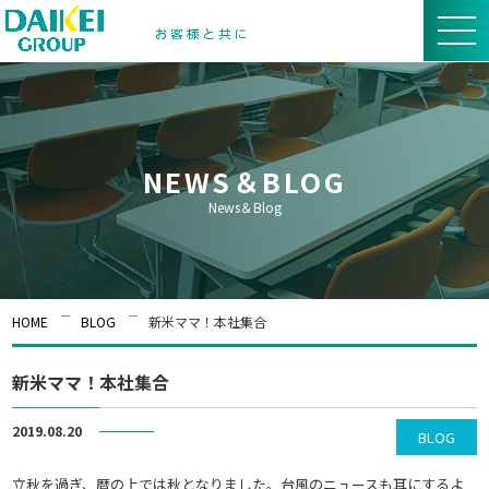
NEWS＆BLOG
News＆Blog
HOME
BLOG
新米ママ！本社集合
新米ママ！本社集合
2019.08.20
BLOG
立秋を過ぎ、暦の上では秋となりました。台風のニュースも耳にするよ