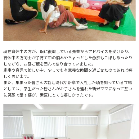
現在育休中の方が、既に復職している先輩からアドバイスを受けたり、
育休中の方同士が子育て中の悩みやちょっとした愚痴もこぼしあったり
しながら、お昼ご飯を囲んで語り合っていました。
家事や育児で忙しい中、少しでも有意義な時間を過ごせたのであれば嬉
しく思います。
また、集まった皆さんの就活時代や新卒で入社した頃を知っている立場
としては、学生だった皆さんがお子さんを連れた新米ママになって互い
に笑顔で話す姿が、素直にとても嬉しかったです。