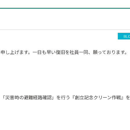
BL
い申し上げます。一日も早い復旧を社員一同、願っております。
と「災害時の避難経路確認」を行う『創立記念クリーン作戦』