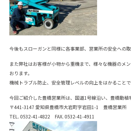
今後もスローガンと同様に各事業部、営業所の安全への取
また弊社はお客様が小物から重機まで、様々な機器のメン
おります。
機械トラブル防止、安全管理レベルの向上をはかることで
今回ご紹介した豊橋営業所は、国道1号線沿い、豊橋動植
〒441-3147 愛知県豊橋市大岩町字岩田1-1 豊橋営業所
TEL. 0532-41-4822 FAX. 0532-41-4911