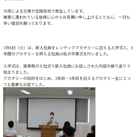
大雨による災害が全国各地で発生しています。
被害に遭われている皆様に心からお見舞い申し上げるとともに、一日も
早い復旧を願っております。
7月6日（火）は、新入社員をレンテックアカデミーに迎える入学式と、3
年間のアカデミーを終える社員10名の卒業式を行いました。
入学式は、嵩専務が入社式で新入社員にお話しされた内容の振り返りで
始まりました。
アカデミーの目的をはじめ、2年目・3年目を迎えるアカデミー生にとっ
ても重要なお話でした。