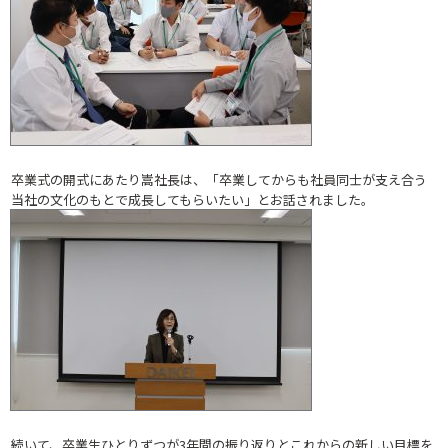
卒業式の開式にあたり嵩社長は、「卒業してからも社員同士が支え合う
当社の文化のもとで成長してもらいたい」とお話されました。
続いて、卒業生ひとりずつが3年間の振り返りとこれからの新しい目標を