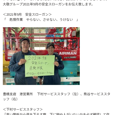
大敬グループ2021年9月の安全スローガンをお伝え致します。
＜2021年9月 安全スローガン＞
「 危険作業 やらない、させない、うけない 」
豊橋支店 港営業所 下村サービススタッフ（左）、熊谷サービススタ
ッフ（右）
＜下村サービススタッフ＞
「高い箇所から荷を下ろす際、下に物や人がいないかを必ず確認して作