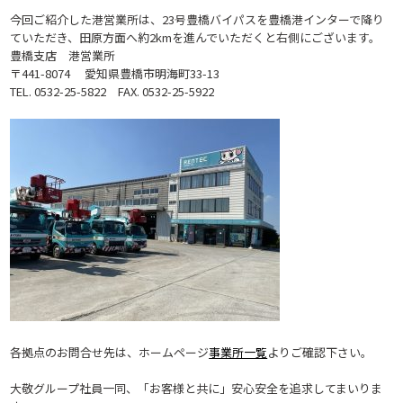
今回ご紹介した港営業所は、23号豊橋バイパスを豊橋港インターで降り
ていただき、田原方面へ約2kmを進んでいただくと右側にございます。
豊橋支店 港営業所
〒441-8074 愛知県豊橋市明海町33-13
TEL. 0532-25-5822 FAX. 0532-25-5922
各拠点のお問合せ先は、ホームページ
事業所一覧
よりご確認下さい。
大敬グループ社員一同、「お客様と共に」安心安全を追求してまいりま