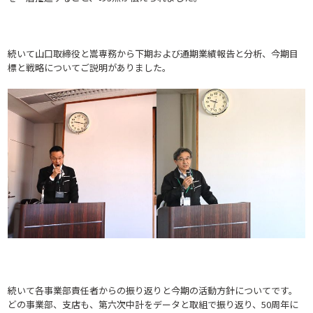
続いて山口取締役と嵩専務から下期および通期業績報告と分析、今期目
標と戦略についてご説明がありました。
続いて各事業部責任者からの振り返りと今期の活動方針についてです。
どの事業部、支店も、第六次中計をデータと取組で振り返り、50周年に