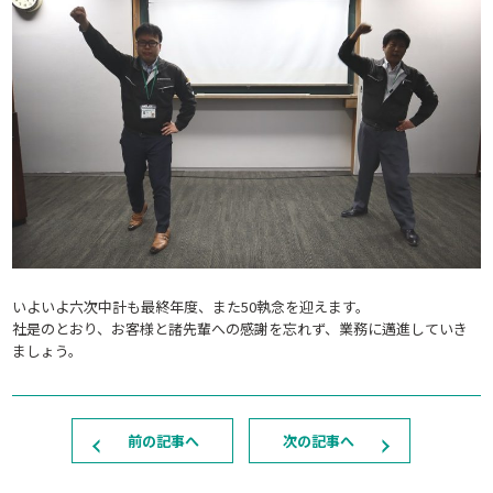
いよいよ六次中計も最終年度、また50執念を迎えます。
社是のとおり、お客様と諸先輩への感謝を忘れず、業務に邁進していき
ましょう。
前の記事へ
次の記事へ