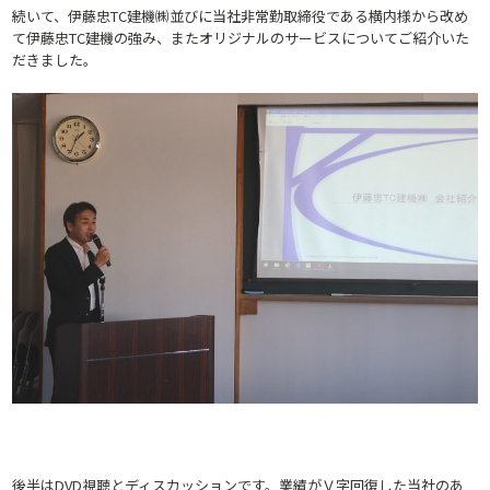
続いて、伊藤忠TC建機㈱並びに当社非常勤取締役である横内様から改め
て伊藤忠TC建機の強み、またオリジナルのサービスについてご紹介いた
だきました。
後半はDVD視聴とディスカッションです。業績がＶ字回復した当社のあ