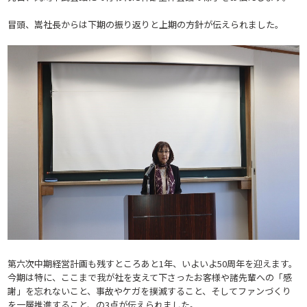
冒頭、嵩社長からは下期の振り返りと上期の方針が伝えられました。
第六次中期経営計画も残すところあと1年、いよいよ50周年を迎えます。
今期は特に、ここまで我が社を支えて下さったお客様や諸先輩への「感
謝」を忘れないこと、事故やケガを撲滅すること、そしてファンづくり
を一層推進すること、の3点が伝えられました。