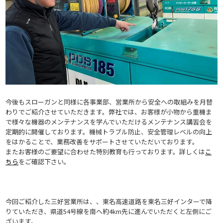
今後もスローガンと同様に各事業部、営業所から安全への取組みを月替
わりでご紹介させていただきます。
弊社では、お客様が小物から重機ま
で様々な機器のメンテナンスを学んでいただけるメンテナンス講習会を
定期的に開催しております。
機械トラブル防止、安全管理レベルの向上
をはかることで、業務改善をサポートさせていただいております。
またお客様のご要望に合わせた特別教育も行っております。
詳しくは
こ
ちら
をご確認下さい。
今回ご紹介した三好営業所は、、東名高速道路を東名三好インターで降
りていただき、県道54号線を南へ約4km先に進んでいただくと左側にご
ざいます。