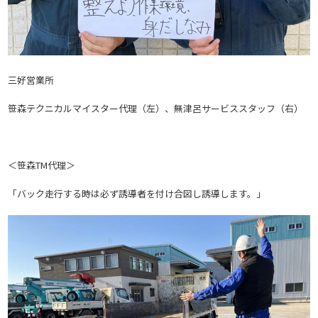
三好営業所
笹森テクニカルマイスター代理（左）、無津呂サービススタッフ（右）
＜笹森TM代理＞
「バック走行する時は必ず誘導者を付け合図し誘導します。」