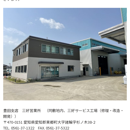
豊田支店 三好営業所 （同敷地内、三好サービス工場（修理・改造・
開発））
〒470-0151 愛知県愛知郡東郷町大字諸輪字杉ノ木38-2
TEL. 0561-37-1322 FAX. 0561-37-5322