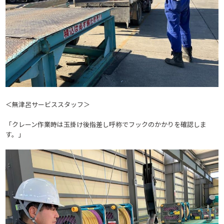
＜無津呂サービススタッフ＞
「クレーン作業時は玉掛け後指差し呼称でフックのかかりを確認しま
す。」