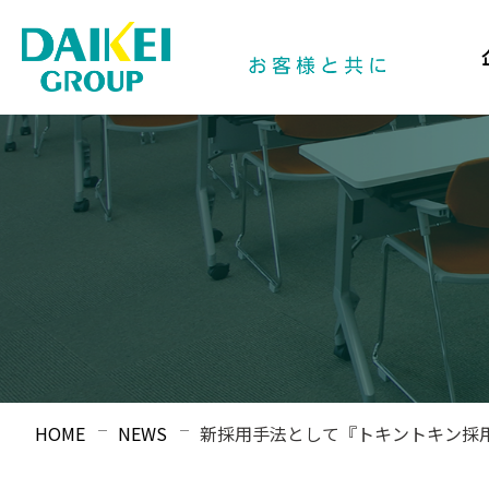
HOME
NEWS
新採用手法として『トキントキン採