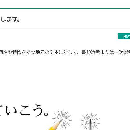
します。
NE
』個性や特徴を持つ地元の学生に対して、書類選考または一次選