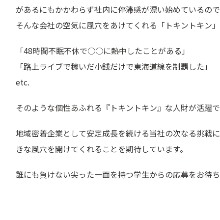
があるにもかかわらず社内に停滞感が漂い始めているので
そんな会社の空気に風穴をあけてくれる「トキントキン」
「48時間不眠不休で○○に熱中したことがある」
「路上ライブで稼いだ小銭だけで東海道線を制覇した」
etc.
そのような個性あふれる『トキントキン』な人財が活躍で
地域密着企業として安定成長を続ける当社の次なる挑戦に
きな風穴を開けてくれることを期待しています。
誰にも負けない尖った一面を持つ学生からの応募をお待ち