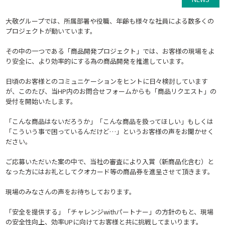
大敬グループでは、所属部署や役職、年齢も様々な社員による数多くの
プロジェクトが動いています。
その中の一つである「商品開発プロジェクト」では、お客様の現場をよ
り安全に、より効率的にする為の商品開発を推進しています。
日頃のお客様とのコミュニケーションをヒントに日々検討しています
が、このたび、当HP内のお問合せフォームからも「商品リクエスト」の
受付を開始いたします。
「こんな商品はないだろうか」「こんな商品を扱ってほしい」もしくは
「こういう事で困っているんだけど…」というお客様の声をお聞かせく
ださい。
ご応募いただいた案の中で、当社の審査により入賞（新商品化含む）と
なった方にはお礼としてクオカード等の商品券を進呈させて頂きます。
現場のみなさんの声をお待ちしております。
「安全を提供する」「チャレンジwithパートナー」の方針のもと、現場
の安全性向上、効率UPに向けてお客様と共に挑戦してまいります。