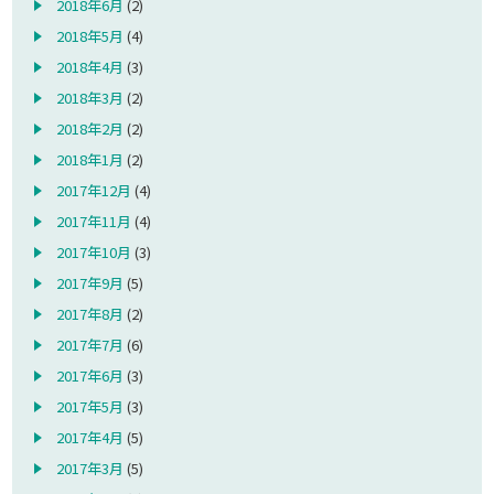
2018年6月
(2)
2018年5月
(4)
2018年4月
(3)
2018年3月
(2)
2018年2月
(2)
2018年1月
(2)
2017年12月
(4)
2017年11月
(4)
2017年10月
(3)
2017年9月
(5)
2017年8月
(2)
2017年7月
(6)
2017年6月
(3)
2017年5月
(3)
2017年4月
(5)
2017年3月
(5)