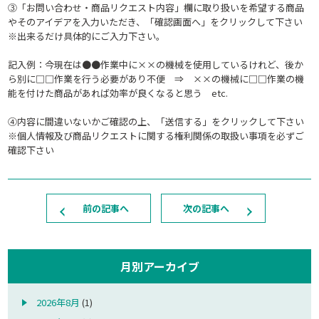
③「お問い合わせ・商品リクエスト内容」欄に取り扱いを希望する商品
やそのアイデアを入力いただき、「確認画面へ」をクリックして下さい
※出来るだけ具体的にご入力下さい。
記入例：今現在は●●作業中に××の機械を使用しているけれど、後か
ら別に□□作業を行う必要があり不便 ⇒ ××の機械に□□作業の機
能を付けた商品があれば効率が良くなると思う etc.
④内容に間違いないかご確認の上、「送信する」をクリックして下さい
※個人情報及び商品リクエストに関する権利関係の取扱い事項を必ずご
確認下さい
前の記事へ
次の記事へ
月別アーカイブ
2026年8月
(1)