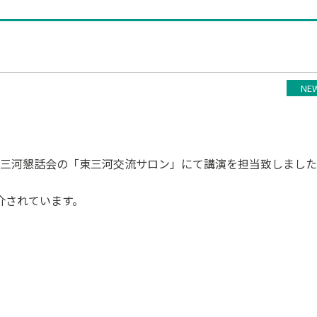
NE
三河懇話会の「東三河交流サロン」にて講演を担当致しました
介されています。