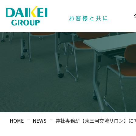
HOME
NEWS
弊社専務が【東三河交流サロン】に