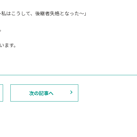
～私はこうして、後継者失格となった～」
。
います。
次の記事へ