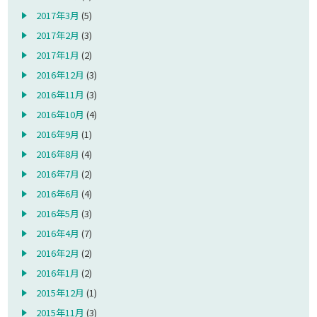
2017年3月
(5)
2017年2月
(3)
2017年1月
(2)
2016年12月
(3)
2016年11月
(3)
2016年10月
(4)
2016年9月
(1)
2016年8月
(4)
2016年7月
(2)
2016年6月
(4)
2016年5月
(3)
2016年4月
(7)
2016年2月
(2)
2016年1月
(2)
2015年12月
(1)
2015年11月
(3)