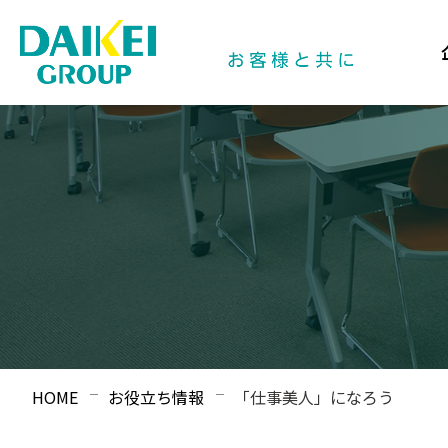
HOME
お役立ち情報
「仕事美人」になろう