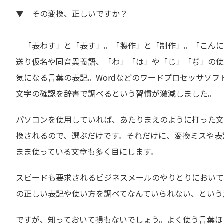
▼ その変換、正しいですか？
￣￣￣￣￣￣￣￣￣￣￣￣￣￣￣
「表わす」と「表す」。「製作」と「制作」。「こんに
送り仮名や同音異義語、「わ」「は」や「じ」「ぢ」の使
気になる言葉の表記。Wordなどのワードプロセッサソフ
文字の確認を辞書で調べるという習慣が激減しました。
パソコンを使用していれば、あたりまえのように打った文
換されるので、選ぶだけです。それだけに、変換ミスや表
まま使っている文章も多く目にします。
スピードも要求されるビジネスメールのやりとりにおいて
の正しい表記や使い方を調べてなんていられない、という
ですが、知っておいて損もないでしょう。よく使う言葉ほ