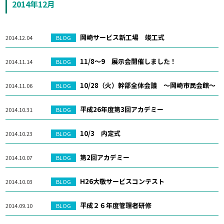
2014年12月
岡崎サービス新工場 竣工式
2014.12.04
BLOG
11/8～9 展示会開催しました！
2014.11.14
BLOG
10/28（火）幹部全体会議 ～岡崎市民会館～
2014.11.06
BLOG
平成26年度第3回アカデミー
2014.10.31
BLOG
10/3 内定式
2014.10.23
BLOG
第2回アカデミー
2014.10.07
BLOG
H26大敬サービスコンテスト
2014.10.03
BLOG
平成２６年度管理者研修
2014.09.10
BLOG