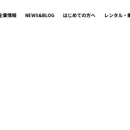
企業情報
NEWS&BLOG
はじめての方へ
レンタル・